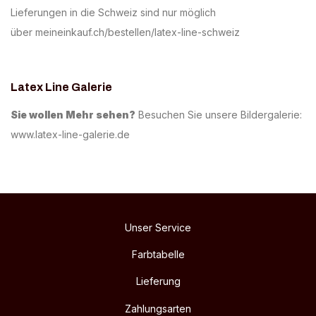
Lieferungen in die Schweiz sind nur möglich
über
meineinkauf.ch/bestellen/latex-line-schweiz
Latex Line Galerie
Sie wollen Mehr sehen?
Besuchen Sie unsere Bildergalerie:
www.latex-line-galerie.de
Unser Service
Farbtabelle
Lieferung
Zahlungsarten