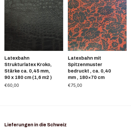
Latexbahn
Latexbahn mit
Strukturlatex Kroko,
Spitzenmuster
Stärke ca. 0,45 mm,
bedruckt , ca. 0,40
1 - 2 Wochen
1 - 2 Wochen
90 x 180 cm (1,6 m2 )
mm , 180×70 cm
€
60,00
€
75,00
Lieferungen in die Schweiz